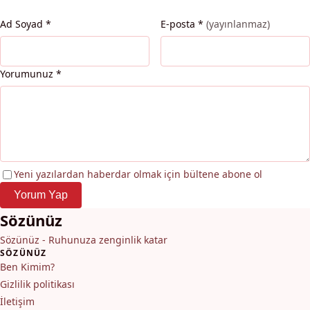
Ad Soyad
*
E-posta
*
(yayınlanmaz)
Yorumunuz
*
Yeni yazılardan haberdar olmak için bültene abone ol
Yorum Yap
Sözünüz
Sözünüz - Ruhunuza zenginlik katar
SÖZÜNÜZ
Ben Kimim?
Gizlilik politikası
İletişim