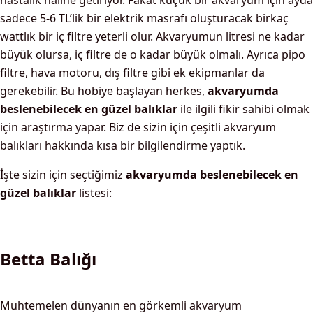
hastalık haline getiriyor. Fakat küçük bir akvaryum için ayda
sadece 5-6 TL’lik bir elektrik masrafı oluşturacak birkaç
wattlık bir iç filtre yeterli olur. Akvaryumun litresi ne kadar
büyük olursa, iç filtre de o kadar büyük olmalı. Ayrıca pipo
filtre, hava motoru, dış filtre gibi ek ekipmanlar da
gerekebilir. Bu hobiye başlayan herkes,
akvaryumda
beslenebilecek en güzel balıklar
ile ilgili fikir sahibi olmak
için araştırma yapar. Biz de sizin için çeşitli akvaryum
balıkları hakkında kısa bir bilgilendirme yaptık.
İşte sizin için seçtiğimiz
akvaryumda beslenebilecek en
güzel balıklar
listesi:
Betta Balığı
Muhtemelen dünyanın en görkemli akvaryum