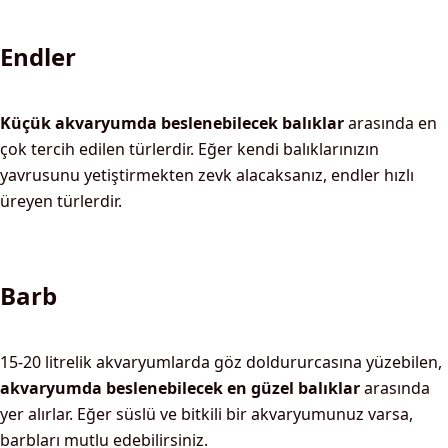
Endler
Küçük akvaryumda beslenebilecek balıklar
arasında en
çok tercih edilen türlerdir. Eğer kendi balıklarınızın
yavrusunu yetiştirmekten zevk alacaksanız, endler hızlı
üreyen türlerdir.
Barb
15-20 litrelik akvaryumlarda göz doldururcasına yüzebilen,
akvaryumda beslenebilecek en güzel balıklar
arasında
yer alırlar. Eğer süslü ve bitkili bir akvaryumunuz varsa,
barbları mutlu edebilirsiniz.