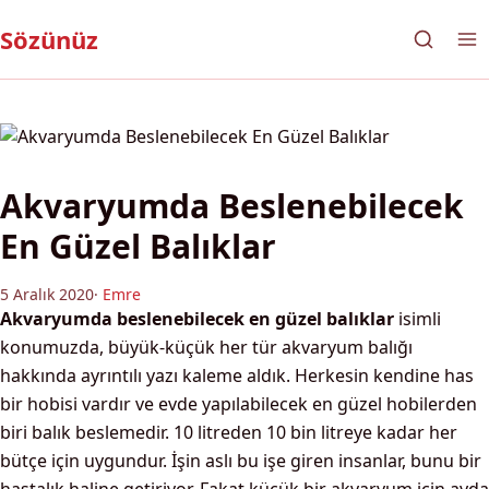
Sözünüz
Akvaryumda Beslenebilecek
En Güzel Balıklar
5 Aralık 2020
·
Emre
Akvaryumda beslenebilecek en güzel balıklar
isimli
konumuzda, büyük-küçük her tür akvaryum balığı
hakkında ayrıntılı yazı kaleme aldık. Herkesin kendine has
bir hobisi vardır ve evde yapılabilecek en güzel hobilerden
biri balık beslemedir. 10 litreden 10 bin litreye kadar her
bütçe için uygundur. İşin aslı bu işe giren insanlar, bunu bir