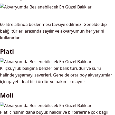
60 litre altında beslenmesi tavsiye edilmez. Genelde dip
balığı türleri arasında sayılır ve akvaryumun her yerini
kullanırlar.
Plati
Kılıçkuyruk balığına benzer bir balık türüdür ve sürü
halinde yaşamayı severleri. Genelde orta boy akvaryumlar
için gayet ideal bir türdür ve bakımı kolaydır.
Moli
Plati cinsinin daha büyük halidir ve birbirlerine çok bağlı