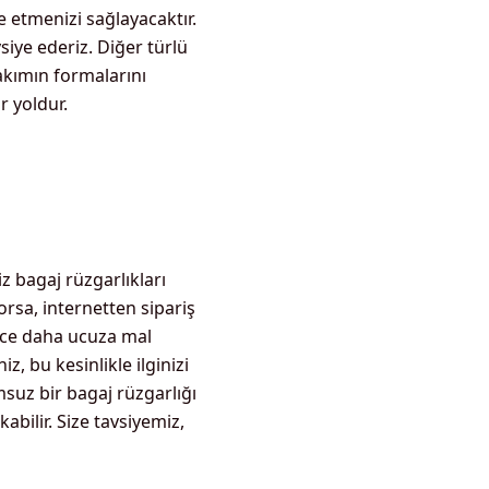
e etmenizi sağlayacaktır.
siye ederiz. Diğer türlü
akımın formalarını
r yoldur.
z bagaj rüzgarlıkları
yorsa, internetten sipariş
lece daha ucuza mal
, bu kesinlikle ilginizi
suz bir bagaj rüzgarlığı
kabilir. Size tavsiyemiz,