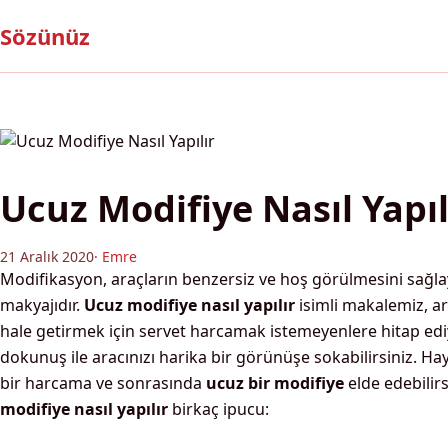
Sözünüz
Ucuz Modifiye Nasıl Yapıl
21 Aralık 2020
·
Emre
Modifikasyon, araçların benzersiz ve hoş görülmesini sağla
makyajıdır.
Ucuz modifiye nasıl yapılır
isimli makalemiz, a
hale getirmek için servet harcamak istemeyenlere hitap ediyo
dokunuş ile aracınızı harika bir görünüşe sokabilirsiniz. Hay
bir harcama ve sonrasında
ucuz bir modifiye
elde edebilirs
modifiye nasıl yapılır
birkaç ipucu: