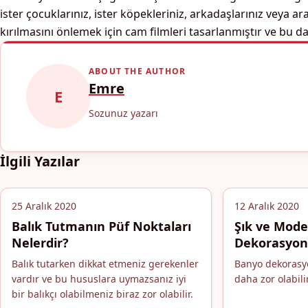
ister çocuklarınız, ister köpekleriniz, arkadaşlarınız veya a
kırılmasını önlemek için cam filmleri tasarlanmıştır ve bu da 
ABOUT THE AUTHOR
Emre
E
Sozunuz yazarı
İlgili Yazılar
25 Aralık 2020
12 Aralık 2020
Balık Tutmanın Püf Noktaları
Şık ve Mod
Nelerdir?
Dekorasyonu
Balık tutarken dikkat etmeniz gerekenler
Banyo dekoras
vardır ve bu hususlara uymazsanız iyi
daha zor olabilir
bir balıkçı olabilmeniz biraz zor olabilir.