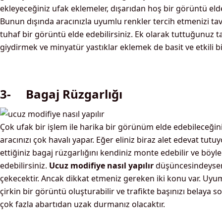
ekleyeceğiniz ufak eklemeler, dışarıdan hoş bir görüntü eld
Bunun dışında aracınızla uyumlu renkler tercih etmenizi tav
tuhaf bir görüntü elde edebilirsiniz. Ek olarak tuttuğunuz t
giydirmek ve minyatür yastıklar eklemek de basit ve etkili bi
3- Bagaj Rüzgarlığı
Çok ufak bir işlem ile harika bir görünüm elde edebileceğini
aracınızı çok havalı yapar. Eğer eliniz biraz alet edevat tutu
ettiğiniz bagaj rüzgarlığını kendiniz monte edebilir ve böy
edebilirsiniz.
Ucuz modifiye nasıl yapılır
düşüncesindeyseniz
çekecektir. Ancak dikkat etmeniz gereken iki konu var. Uyum
çirkin bir görüntü oluşturabilir ve trafikte başınızı belaya so
çok fazla abartıdan uzak durmanız olacaktır.