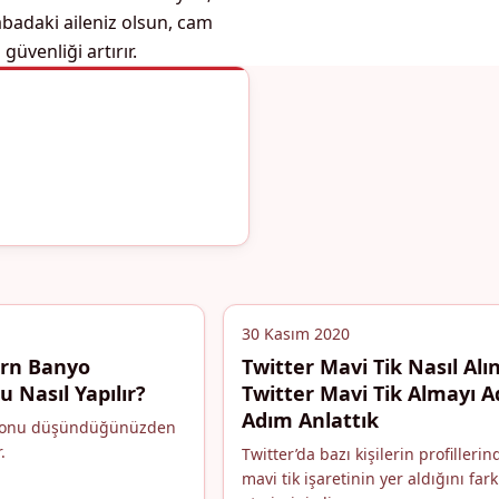
rabadaki aileniz olsun, cam
güvenliği artırır.
30 Kasım 2020
ern Banyo
Twitter Mavi Tik Nasıl Alın
 Nasıl Yapılır?
Twitter Mavi Tik Almayı 
Adım Anlattık
yonu düşündüğünüzden
.
Twitter’da bazı kişilerin profillerin
mavi tik işaretinin yer aldığını fark