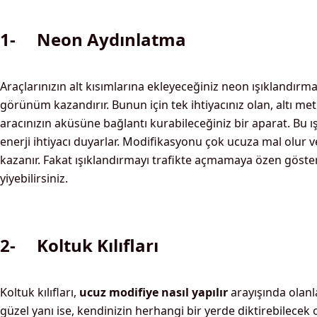
1- Neon Aydınlatma
Araçlarınızın alt kısımlarına ekleyeceğiniz neon ışıklandırma
görünüm kazandırır. Bunun için tek ihtiyacınız olan, altı metr
aracınızın aküsüne bağlantı kurabileceğiniz bir aparat. Bu ışı
enerji ihtiyacı duyarlar. Modifikasyonu çok ucuza mal olur v
kazanır. Fakat ışıklandırmayı trafikte açmamaya özen göster
yiyebilirsiniz.
2- Koltuk Kılıfları
Koltuk kılıfları,
ucuz modifiye nasıl yapılır
arayışında olanla
güzel yanı ise, kendinizin herhangi bir yerde diktirebilecek o