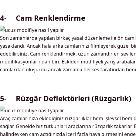
4- Cam Renklendirme
Son zamanlarda yapılan birkaç yasal düzenleme ile ön caml
yasaklandı. Ancak hala arka camlarınızı filmleyerek güzel 
edebilirsiniz. Cam renklendirmek, uzun zamandır en sevile
modifikasyonlarından biri. Eskiden modifiyeli yarış arabalar
camlardan oluşurdu ancak zamanla herkes tarafından ben
5- Rüzgâr Deflektörleri (Rüzgarlık)
Araç camlarınıza eklediğiniz rüzgarlıklar hem işlevsel hem 
sağlar. Genelde hız tutkunları araçlarına rüzgarlık takarlar.
halindeyken cam açtığınızda içeri fazla hava girmesini engell