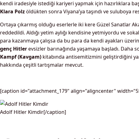
kendi iradesiyle istediği kariyeri yapmak için hazırlıklara ba
Klara Polz
öldükten sonra Viyana’ya taşındı ve suluboya re
Ortaya çıkarmış olduğu eserlerle iki kere Güzel Sanatlar 
reddedildi. Aldığı yetim aylığı kendisine yetmiyordu ve sok
para kazanmaya çalışsa da bu para da kendi ayakları üzer
genç Hitler
evsizler barınağında yaşamaya başladı. Daha 
Kampf (Kavgam)
kitabında antisemitizmini geliştirdiğini 
hakkında çeşitli tartışmalar mevcut.
[caption id="attachment_179" align="aligncenter" width="5
Adolf Hitler Kimdir[/caption]