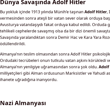
Dünya Savaşında Adolf Hitler
Bu yokluk içinde 1913 yılında Münih’e taşınan
Adolf Hitler
,
vermesinden sonra ateşli bir vatan sever olarak orduya başv
Avusturya vatandaşıydı fakat orduya kabul edildi. Orduda 
tehlikeli cephelerde savaşmış olsa da bir dizi önemli savaş
Savaşında yaralandıktan sonra Demir Hac ve Kara Yara Roze
ödüllendirildi.
Almanya’nın teslim olmasından sonra Adolf Hitler psikolojik
Ordudaki tecrübeleri onun tutkulu vatan aşkını körükledi ve
Almanya’nın yenilgiye uğramasından sonra şok oldu.
Adolf 
milliyetçileri gibi Alman ordusunun Marksistler ve Yahudi a
ihanete uğradığına inanıyordu.
Nazi Almanyası