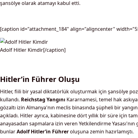
şansölye olarak atamayı kabul etti.
[caption id="attachment_184" align="aligncenter" width="5
Adolf Hitler Kimdir[/caption]
Hitler’in Führer Oluşu
Hitler, fiili bir yasal diktatörlük oluşturmak için şansölye p
kullandı.
Reichstag Yangını
Kararnamesi, temel hak askıya
gözaltı izin Almanya'nın meclis binasında şüpheli bir yangı
açıkladı. Hitler ayrıca, kabinesine dört yıllık bir süre için t
anayasadan sapmalara izin veren Yetkilendirme Yasası'nın g
bunlar
Adolf Hitler’in Führer
oluşuna zemin hazırlamıştı.