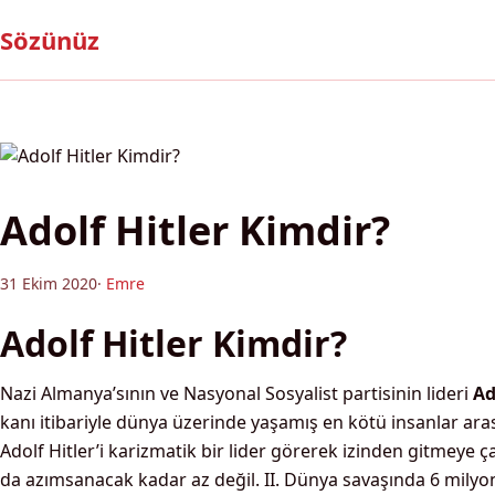
Sözünüz
Adolf Hitler Kimdir?
31 Ekim 2020
·
Emre
Adolf Hitler Kimdir?
Nazi Almanya’sının ve Nasyonal Sosyalist partisinin lideri
Ad
kanı itibariyle dünya üzerinde yaşamış en kötü insanlar aras
Adolf Hitler’i karizmatik bir lider görerek izinden gitmeye ça
da azımsanacak kadar az değil. II. Dünya savaşında 6 milyo